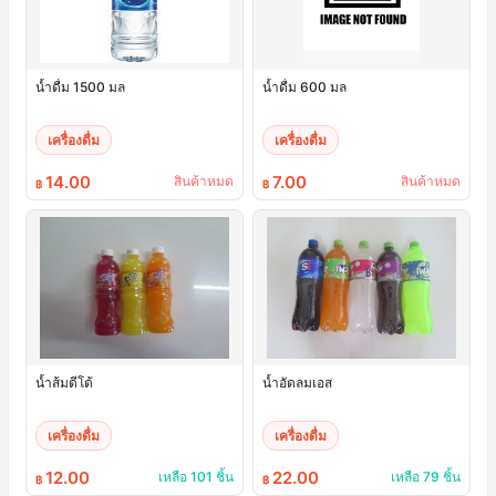
น้ำดื่ม 1500 มล
น้ำดื่ม 600 มล
เครื่องดื่ม
เครื่องดื่ม
14.00
7.00
สินค้าหมด
สินค้าหมด
฿
฿
น้ำส้มดีโด้
น้ำอัดลมเอส
เครื่องดื่ม
เครื่องดื่ม
12.00
22.00
เหลือ 101 ชิ้น
เหลือ 79 ชิ้น
฿
฿