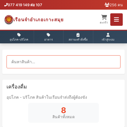
077 419 149 ต่อ 107
256 คน
เรือนจำอำเภอเกาะสมุย
ตะกร้า
อุปโภค-บริโภค
อาหาร
สถานะคำสั่งซื้อ
เข้าสู่ระบบ
เครื่องดื่ม
อุปโภค - บริโภค สินค้าในเรือนจำส่งถึงผู้ต้องขัง
8
สินค้าทั้งหมด