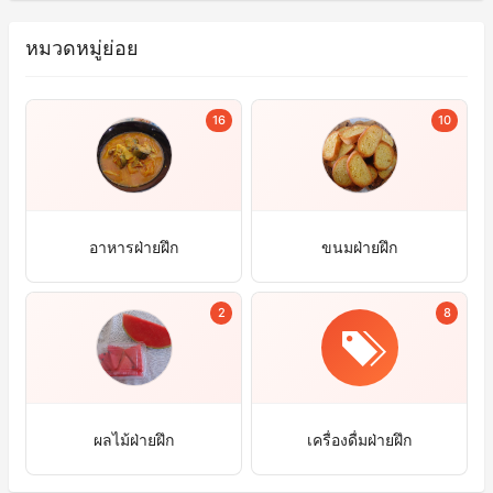
หมวดหมู่ย่อย
16
10
อาหารฝ่ายฝึก
ขนมฝ่ายฝึก
2
8
ผลไม้ฝ่ายฝึก
เครื่องดื่มฝ่ายฝึก