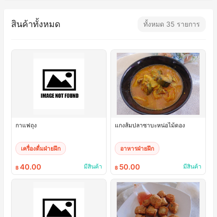
สินค้าทั้งหมด
ทั้งหมด 35 รายการ
กาแฟถุง
แกงส้มปลาซาบะหน่อไม้ดอง
เครื่องดื่มฝ่ายฝึก
อาหารฝ่ายฝึก
40.00
50.00
มีสินค้า
มีสินค้า
฿
฿