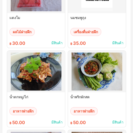
แตงโม
นมชมพูถุง
ผลไม้ฝ่ายฝึก
เครื่องดื่มฝ่ายฝึก
30.00
35.00
มีสินค้า
มีสินค้า
฿
฿
น้ำตกหมู/ไก่
น้ำพริกผักสด
อาหารฝ่ายฝึก
อาหารฝ่ายฝึก
50.00
50.00
มีสินค้า
มีสินค้า
฿
฿