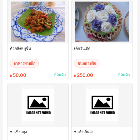
คั่วกลิ่งหมูชิ้น
เค้กวันเกิด
อาหารฝ่ายฝึก
ขนมฝ่ายฝึก
50.00
250.00
มีสินค้า
มีสินค้า
฿
฿
ชาเขียวถุง
ชาดำเย็นถุง