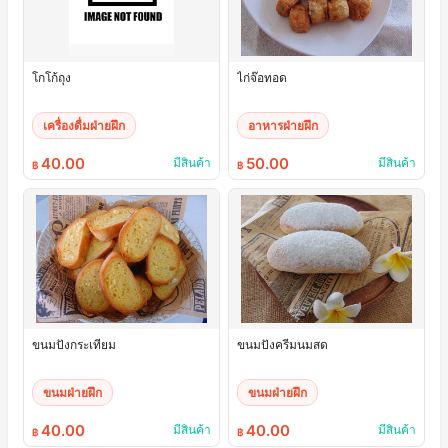
โกโก้ถุง
ไก่จ๊อทอด
เครื่องดื่มฝ่ายฝึก
อาหารฝ่ายฝึก
40.00
50.00
มีสินค้า
มีสินค้า
฿
฿
ขนมปังกระเทียม
ขนมปังครีมนมสด
ขนมฝ่ายฝึก
ขนมฝ่ายฝึก
40.00
40.00
มีสินค้า
มีสินค้า
฿
฿