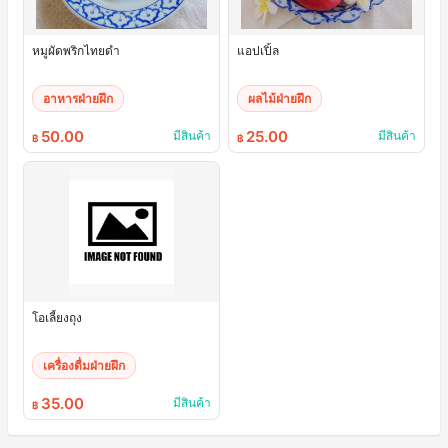
หมูผัดพริกไทยดำ
แอปเปิ้ล
อาหารฝ่ายฝึก
ผลไม้ฝ่ายฝึก
50.00
25.00
มีสินค้า
มีสินค้า
฿
฿
โอเลี้ยงถุง
เครื่องดื่มฝ่ายฝึก
35.00
มีสินค้า
฿