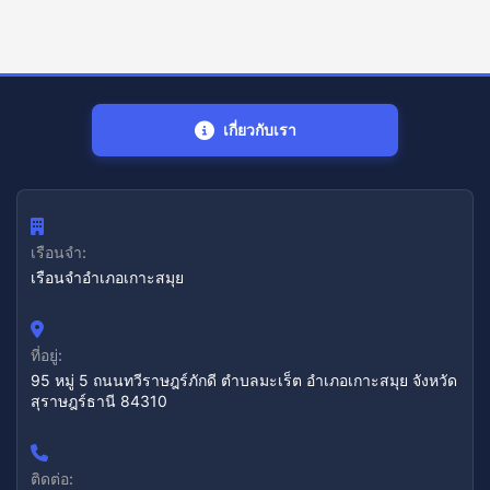
เกี่ยวกับเรา
เรือนจำ:
เรือนจำอำเภอเกาะสมุย
ที่อยู่:
95 หมู่ 5 ถนนทวีราษฎร์ภักดี ตำบลมะเร็ต อำเภอเกาะสมุย จังหวัด
สุราษฎร์ธานี 84310
ติดต่อ: