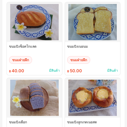
ขนมปังช็อคโกแลต
ขนมปังเนยนม
ขนมฝ่ายฝึก
ขนมฝ่ายฝึก
40.00
50.00
มีสินค้า
มีสินค้า
฿
฿
ขนมปังเผือก
ขนมปังลูกเกดเนยสด