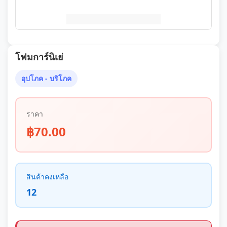
โฟมการ์นิเย่
อุปโภค - บริโภค
ราคา
฿70.00
สินค้าคงเหลือ
12