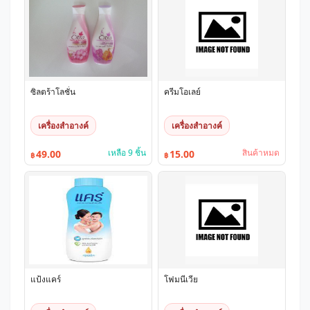
ซิลตร้าโลชั่น
ครีมโอเลย์
เครื่องสำอางค์
เครื่องสำอางค์
เหลือ 9 ชิ้น
สินค้าหมด
49.00
15.00
฿
฿
แป้งแคร์
โฟมนีเวีย