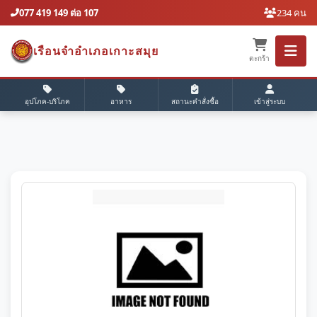
077 419 149 ต่อ 107
234 คน
เรือนจำอำเภอเกาะสมุย
ตะกร้า
อุปโภค-บริโภค
อาหาร
สถานะคำสั่งซื้อ
เข้าสู่ระบบ