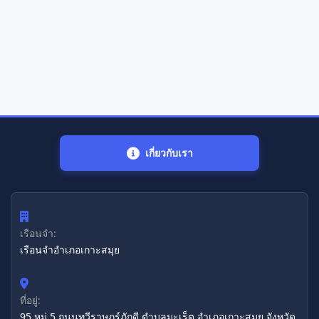
เกี่ยวกับเรา
เรือนจำ:
เรือนจำอำเภอเกาะสมุย
ที่อยู่:
95 หมู่ 5 ถนนทวีราษฎร์ภักดี ตำบลมะเร็ต อำเภอเกาะสมุย จังหวัด