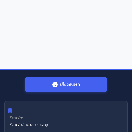
เกี่ยวกับเรา
เรือนจำ:
เรือนจำอำเภอเกาะสมุย