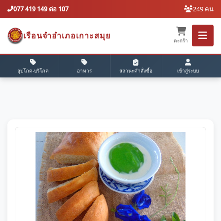
077 419 149 ต่อ 107
249 คน
เรือนจำอำเภอเกาะสมุย
ตะกร้า
อุปโภค-บริโภค
อาหาร
สถานะคำสั่งซื้อ
เข้าสู่ระบบ