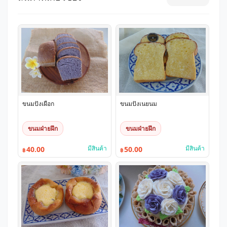
ขนมปังเผือก
ขนมปังเนยนม
ขนมฝ่ายฝึก
ขนมฝ่ายฝึก
มีสินค้า
มีสินค้า
40.00
50.00
฿
฿