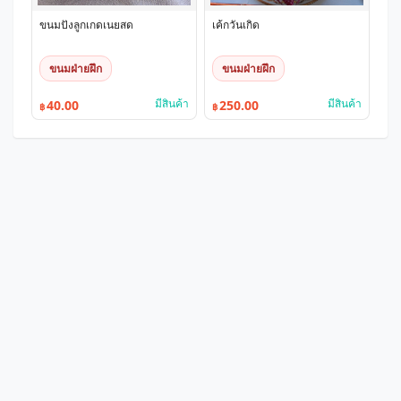
ขนมปังลูกเกดเนยสด
เค้กวันเกิด
ขนมฝ่ายฝึก
ขนมฝ่ายฝึก
มีสินค้า
มีสินค้า
40.00
250.00
฿
฿