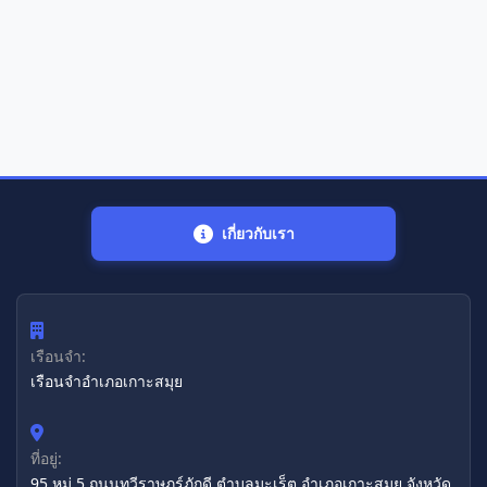
เกี่ยวกับเรา
เรือนจำ:
เรือนจำอำเภอเกาะสมุย
ที่อยู่:
95 หมู่ 5 ถนนทวีราษฎร์ภักดี ตำบลมะเร็ต อำเภอเกาะสมุย จังหวัด