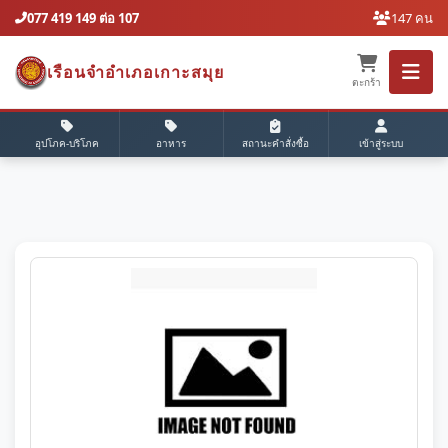
077 419 149 ต่อ 107
147 คน
เรือนจำอำเภอเกาะสมุย
ตะกร้า
อุปโภค-บริโภค
อาหาร
สถานะคำสั่งซื้อ
เข้าสู่ระบบ