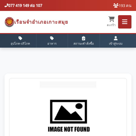
077 419 149 ต่อ 107
193 คน
เรือนจำอำเภอเกาะสมุย
ตะกร้า
อุปโภค-บริโภค
อาหาร
สถานะคำสั่งซื้อ
เข้าสู่ระบบ