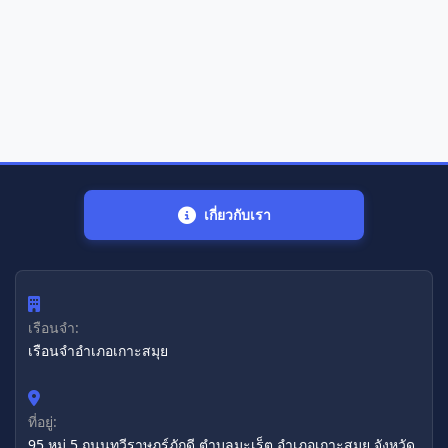
เกี่ยวกับเรา
เรือนจำ:
เรือนจำอำเภอเกาะสมุย
ที่อยู่:
95 หมู่ 5 ถนนทวีราษฎร์ภักดี ตำบลมะเร็ต อำเภอเกาะสมุย จังหวัด