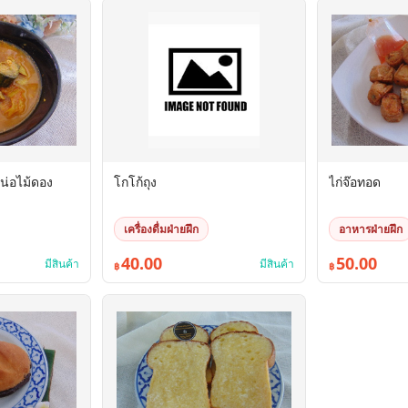
่อไม้ดอง
โกโก้ถุง
ไก่จ๊อทอด
เครื่องดื่มฝ่ายฝึก
อาหารฝ่ายฝึก
40.00
50.00
มีสินค้า
มีสินค้า
฿
฿