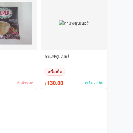
กาแฟซุปเปอร์
เครื่องดื่ม
130.00
สินค้าหมด
เหลือ 29 ชิ้น
฿