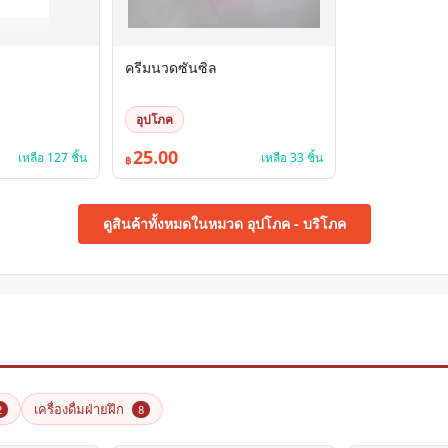
ครีมนวดซันซิล
อุปโภค
25.00
เหลือ 127 ชิ้น
เหลือ 33 ชิ้น
฿
ดูสินค้าทั้งหมดในหมวด อุปโภค - บริโภค
เครื่องดื่มฝ่ายฝึก
2
8