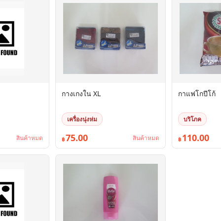
กางเกงใน XL
กาแฟโกปีโก้
เครื่องนุ่งห่ม
บริโภค
75.00
110.00
สินค้าหมด
สินค้าหมด
฿
฿