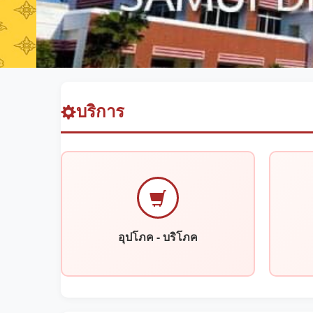
บริการ
อุปโภค - บริโภค