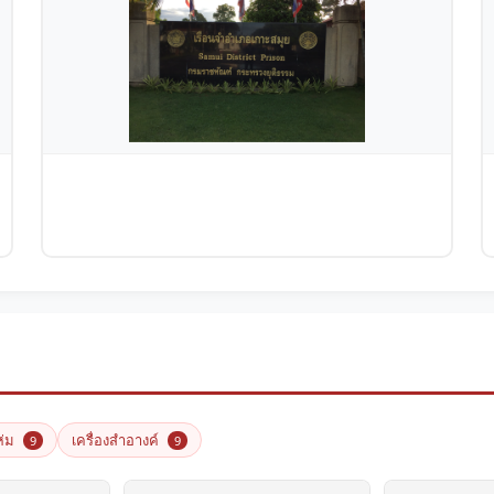
งห่ม
เครื่องสำอางค์
9
9