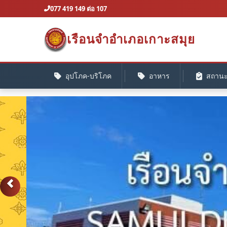
077 419 149 ต่อ 107
เรือนจำอำเภอเกาะสมุย
อุปโภค-บริโภค
อาหาร
สถานะค