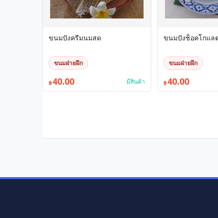
ขนมปังครีมนมสด
ขนมปังช็อคโกแล
ขนมฝ่ายฝึก
ขนมฝ่ายฝึก
40.00
40.00
มีสินค้า
฿
฿