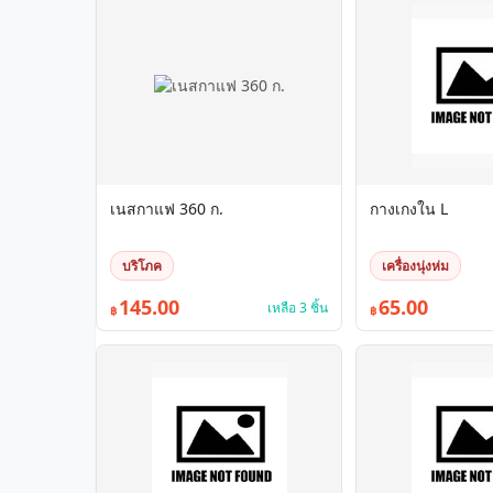
เนสกาแฟ 360 ก.
กางเกงใน L
บริโภค
เครื่องนุ่งห่ม
145.00
65.00
เหลือ 3 ชิ้น
฿
฿