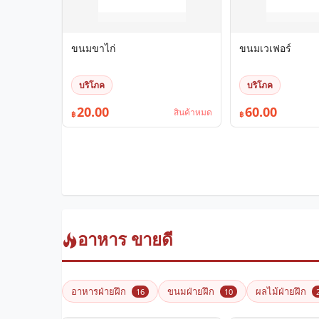
ขนมขาไก่
ขนมเวเฟอร์
บริโภค
บริโภค
20.00
60.00
สินค้าหมด
฿
฿
อาหาร ขายดี
อาหารฝ่ายฝึก
ขนมฝ่ายฝึก
ผลไม้ฝ่ายฝึก
16
10