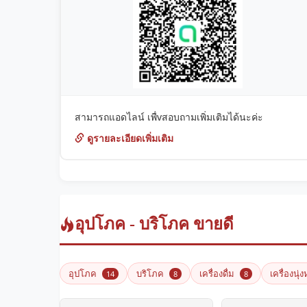
สามารถแอดไลน์ เพื่vสอบถามเพิ่มเติมได้นะค่ะ
ดูรายละเอียดเพิ่มเติม
อุปโภค - บริโภค ขายดี
อุปโภค
บริโภค
เครื่องดื่ม
เครื่องนุ่
14
8
8